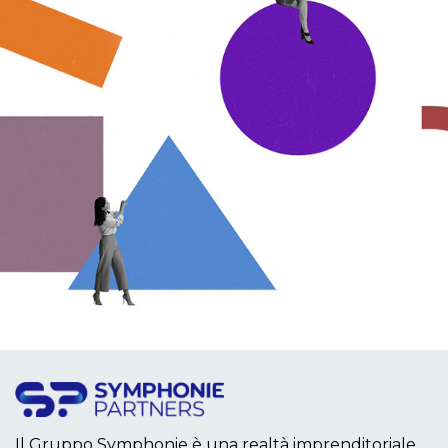
Il Gruppo Symphonie è una realtà imprenditoriale