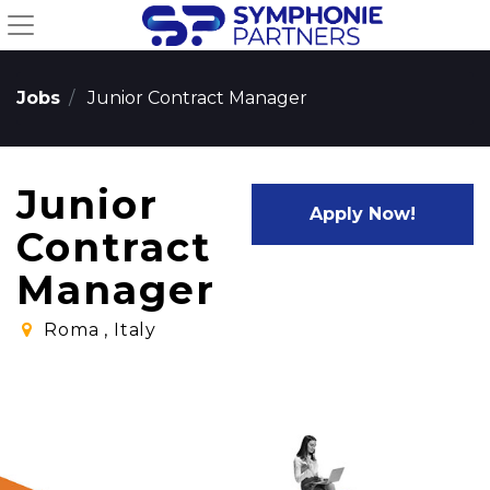
Jobs
Junior Contract Manager
Junior
Apply Now!
Contract
Manager
Roma
,
Italy